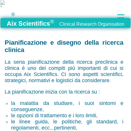
®
®
Aix Scientifics
Clinical Research Organisation
Pianificazione e disegno della ricerca
clinica
La seria pianificazione della ricerca preclinica e
clinica è uno dei compiti più importanti di cui si
occupa Aix Scientifics. Ci sono aspetti scientifici,
strategici, normativi e logistici da considerare.
La pianificazione inizia con la ricerca su :
la malattia da studiare, i suoi sintomi e
conseguenze,
le opzioni di trattamento e i loro limiti,
le linee guida, le politiche, gli standard, i
regolamenti, ecc., pertinenti,