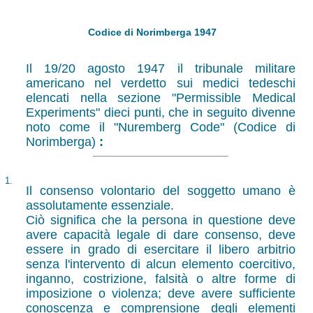
Codice di Norimberga 1947
Il 19/20 agosto 1947 il tribunale militare
americano nel verdetto sui medici tedeschi
elencati nella sezione "Permissible Medical
Experiments" dieci punti, che in seguito divenne
noto come il "Nuremberg Code" (Codice di
Norimberga)
:
1.
Il consenso volontario del soggetto umano è
assolutamente essenziale.
Ciò significa che la persona in questione deve
avere capacità legale di dare consenso, deve
essere in grado di esercitare il libero arbitrio
senza l'intervento di alcun elemento coercitivo,
inganno, costrizione, falsità o altre forme di
imposizione o violenza; deve avere sufficiente
conoscenza e comprensione degli elementi