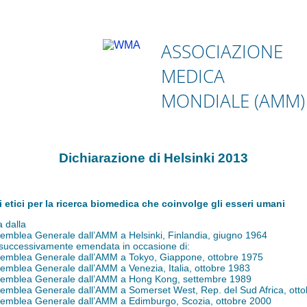
ASSOCIAZIONE
MEDICA
MONDIALE (AMM)
Dichiarazione di Helsinki 2013
i etici per la ricerca biomedica che coinvolge gli esseri umani
a dalla
emblea Generale dall’AMM a Helsinki, Finlandia, giugno 1964
 successivamente emendata in occasione di:
emblea Generale dall’AMM a Tokyo, Giappone, ottobre 1975
emblea Generale dall’AMM a Venezia, Italia, ottobre 1983
emblea Generale dall’AMM a Hong Kong, settembre 1989
emblea Generale dall’AMM a Somerset West, Rep. del Sud Africa, ott
emblea Generale dall’AMM a Edimburgo, Scozia, ottobre 2000