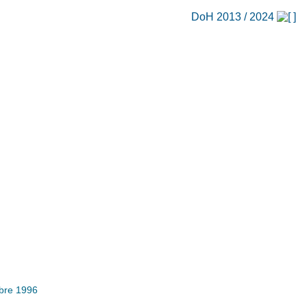
DoH 2013 / 2024
obre 1996