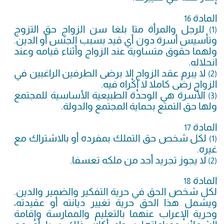
المادة
16
للرجل والمرأة متا بلغا سن الزواج حق التزوج
(1)
وتأسيس أسرة دون أي قيد بسبب الجنس أو الدين.
ولهما حقوق متساوية عند الزواج وأثناء قيامه وعند
انحلاله.
لا يبرم عقد الزواج إلا برضى الطرفين الراغبين في
(2)
الزواج رضى كاملا لا إكراه فيه.
الأسرة هي الوحدة الطبيعية الأساسية للمجتمع
(3)
ولها حق التمتع بحماية المجتمع والدولة.
المادة
17
لكل شخص حق التملك بمفرده أو بالاشتراك مع
(1)
غيره.
لا يجوز تجريد أحد من ملكه تعسفا.
(2)
المادة
18
لكل شخص الحق في حرية التفكير والضمير والدين.
ويشمل هذا الحق حرية تغيير ديانته أو عقيدته،
وحرية الإعراب عنهما بالتعليم والممارسة وإقامة