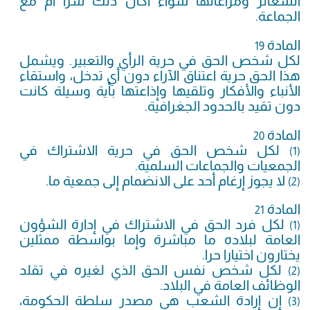
الشعائر ومراعاتها سواء أكان ذلك سرا أم مع
الجماعة.
المادة
19
لكل شخص الحق في حرية الرأي والتعبير. ويشمل
هذا الحق حرية اعتناق الآراء دون أي تدخل، واستقاء
الأنباء والأفكار وتلقيها وإذاعتها بأية وسيلة كانت
دون تقيد بالحدود الجغرافية.
المادة
20
لكل شخص الحق في حرية الاشتراك في
(1)
الجمعيات والجماعات السلمية.
لا يجوز إرغام أحد على الانضمام إلى جمعية ما.
(2)
المادة
21
لكل فرد الحق في الاشتراك في إدارة الشؤون
(1)
العامة لبلاده ما مباشرة وإما بواسطة ممثلين
يختارون اختيارا حرا.
لكل شخص نفس الحق الذي لغيره في تقلد
(2)
الوظائف العامة في البلاد.
إن إرادة الشعب هي مصدر سلطة الحكومة،
(3)