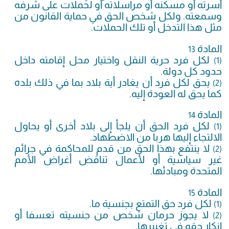
أسرته أو مسكنه أو مراسلاته أو لحملات على شرفه
وسمعته. ولكل شخص الحق في حماية القانون من
مثل هذا التدخل أو تلك الحملات.
المادة
13
لكل فرد حرية النقل واختيار محل إقامته داخل
(1)
حدود كل دولة.
يحق لكل فرد أن يغادر أية بلاد بما في ذلك بلده
(2)
كما يحق له العودة إليه.
المادة
14
لكل فرد الحق أن يلجأ إلى بلاد أخرى أو يحاول
(1)
الالتجاء إليها هربا من الاضطهاد.
لا ينتفع بهذا الحق من قدم للمحاكمة في جرائم
(2)
غير سياسية أو لأعمال تناقض أغراض الأمم
المتحدة ومبادئها.
المادة
15
لكل فرد حق التمتع بجنسية ما.
(1)
لا يجوز حرمان شخص من جنسيته تعسفا أو
(2)
إنكار حقه في تغييرها.