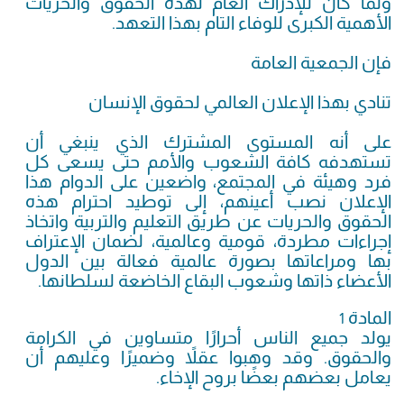
ولما كان للإدراك العام لهذه الحقوق والحريات
الأهمية الكبرى للوفاء التام بهذا التعهد.
فإن الجمعية العامة
تنادي بهذا الإعلان العالمي لحقوق الإنسان
على أنه المستوى المشترك الذي ينبغي أن
تستهدفه كافة الشعوب والأمم حتى يسعى كل
فرد وهيئة في المجتمع، واضعين على الدوام هذا
الإعلان نصب أعينهم، إلى توطيد احترام هذه
الحقوق والحريات عن طريق التعليم والتربية واتخاذ
إجراءات مطردة، قومية وعالمية، لضمان الإعتراف
بها ومراعاتها بصورة عالمية فعالة بين الدول
الأعضاء ذاتها وشعوب البقاع الخاضعة لسلطانها.
المادة
1
يولد جميع الناس أحرارًا متساوين في الكرامة
والحقوق. وقد وهبوا عقلاً وضميرًا وعليهم أن
يعامل بعضهم بعضًا بروح الإخاء.