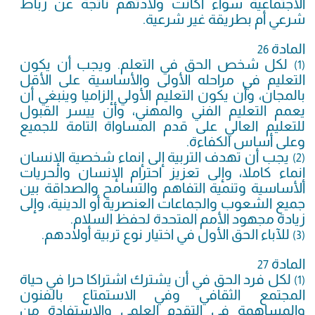
الاجتماعية سواء أكانت ولادتهم ناتجة عن رباط
شرعي أم بطريقة غير شرعية.
المادة
26
لكل شخص الحق في التعلم. ويجب أن يكون
(1)
التعليم في مراحله الأولى والأساسية على الأقل
بالمجان، وأن يكون التعليم الأولي إلزاميا وينبغي أن
يعمم التعليم الفني والمهني، وأن ييسر القبول
للتعليم العالي على قدم المساواة التامة للجميع
وعلى أساس الكفاءة.
يجب أن تهدف التربية إلى إنماء شخصية الإنسان
(2)
إنماء كاملا، وإلى تعزيز احترام الإنسان والحريات
الأساسية وتنمية التفاهم والتسامح والصداقة بين
جميع الشعوب والجماعات العنصرية أو الدينية، وإلى
زيادة مجهود الأمم المتحدة لحفظ السلام.
للآباء الحق الأول في اختيار نوع تربية أولادهم.
(3)
المادة
27
لكل فرد الحق في أن يشترك اشتراكا حرا في حياة
(1)
المجتمع الثقافي وفي الاستمتاع بالفنون
والمساهمة في التقدم العلمي والاستفادة من