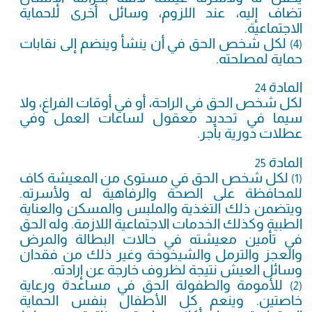
تضاف إليه، عند اللزوم، وسائل أخرى للحماية
الاجتماعية.
لكل شخص الحق في أن ينشأ وينضم إلى نقابات
(4)
حماية لمصلحته.
المادة
24
لكل شخص الحق في الراحة، أو في أوقات الفراغ، ولا
سيما في تحديد معقول لساعات العمل وفي
عطلات دورية بأجر.
المادة
25
لكل شخص الحق في مستوى من المعيشة كاف
(1)
للمحافظة على الصحة والرفاهية له ولأسرته.
ويتضمن ذلك التغذية والملبس والمسكن والعناية
الطبية وكذلك الخدمات الاجتماعية اللازمة. وله الحق
في تأمين معيشته في حالات البطالة والمرض
والعجز والترمل والشيخوخة وغير ذلك من فقدان
وسائل العيش نتيجة لظروف خارجة عن إرادته.
للأمومة والطفولة الحق في مساعدة ورعاية
(2)
خاصتين. وينعم كل الأطفال بنفس الحماية