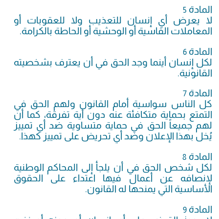
المادة
5
لا يعرض أي إنسان للتعذيب ولا للعقوبات أو
المعاملات القاسية أو الوحشية أو الحاطة بالكرامة.
المادة
6
لكل إنسان أينما وجد الحق في أن يعترف بشخصيته
القانونية.
المادة
7
كل الناس سواسية أمام القانون ولهم الحق في
التمتع بحماية متكافئة عنه دون أية تفرقة، كما أن
لهم جميعاً الحق في حماية متساوية ضد أي تمييز
يُخل بهذا الإعلان وضد أي تحريض على تمييز كهذا.
المادة
8
لكل شخص الحق في أن يلجأ إلى المحاكم الوطنية
لإنصافه عن أعمال فيها اعتداء على الحقوق
الأساسية التي يمنحها له القانون.
المادة
9