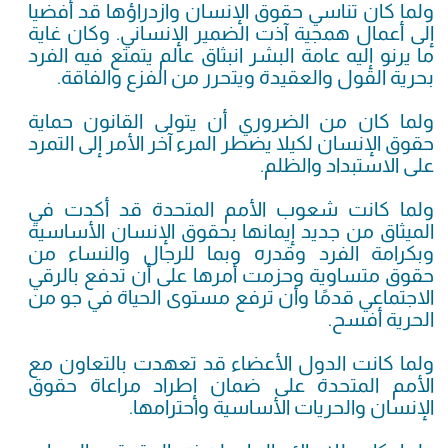
ولما كان تناسي حقوق الإنسان وازدراؤها قد أفضيا
إلى أعمال همجية آذت الضمير الإنساني. وكان غاية
ما يرنو إليه عامة البشر انبثاق عالم يتمتع فيه الفرد
بحرية القول والعقيدة ويتحرر من الفزع والفاقة.
ولما كان من الضروري أن يتولى القانون حماية
حقوق الإنسان لكيلا يضطر المرء آخر الأمر إلى التمرد
على الاستبداد والظلم.
ولما كانت شعوب الأمم المتحدة قد أكدت في
الميثاق من جديد إيمانها بحقوق الإنسان الأساسية
وبكرامة الفرد وقدره وبما للرجال والنساء من
حقوق متساوية وحزمت أمرها على أن تدفع بالرقي
الاجتماعي قدمًا وأن ترفع مستوى الحياة في جو من
الحرية أفسح.
ولما كانت الدول الأعضاء قد تعهدت بالتعاون مع
الأمم المتحدة على ضمان إطراد مراعاة حقوق
الإنسان والحريات الأساسية واحترامها.