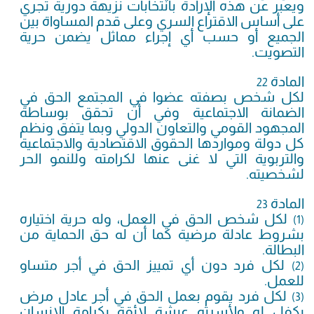
ويعبر عن هذه الإرادة بانتخابات نزيهة دورية تجري
على أساس الاقتراع السري وعلى قدم المساواة بين
الجميع أو حسب أي إجراء مماثل يضمن حرية
التصويت.
المادة
22
لكل شخص بصفته عضوا في المجتمع الحق في
الضمانة الاجتماعية وفي أن تحقق بوساطة
المجهود القومي والتعاون الدولي وبما يتفق ونظم
كل دولة ومواردها الحقوق الاقتصادية والاجتماعية
والتربوية التي لا غنى عنها لكرامته وللنمو الحر
لشخصيته.
المادة
23
لكل شخص الحق في العمل، وله حرية اختياره
(1)
بشروط عادلة مرضية كما أن له حق الحماية من
البطالة.
لكل فرد دون أي تمييز الحق في أجر متساو
(2)
للعمل.
لكل فرد يقوم بعمل الحق في أجر عادل مرض
(3)
يكفل له ولأسرته عيشة لائقة بكرامة الإنسان