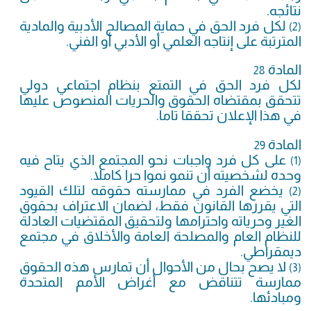
نتائجه.
لكل فرد الحق في حماية المصالح الأدبية والمادية
(2)
المترتبة على إنتاجه العلمي أو الأدبي أو الفني.
المادة
28
لكل فرد الحق في التمتع بنظام اجتماعي دولي
تتحقق بمقتضاه الحقوق والحريات المنصوص عليها
في هذا الإعلان تحققا تاما.
المادة
29
على كل فرد واجبات نحو المجتمع الذي يتاح فيه
(1)
وحده لشخصيته أن تنمو نموا حرا كاملا.
يخضع الفرد في ممارسته حقوقه لتلك القيود
(2)
التي يقررها القانون فقط، لضمان الاعتراف بحقوق
الغير وحرياته واحترامها ولتحقيق المقتضيات العادلة
للنظام العام والمصلحة العامة والأخلاق في مجتمع
ديمقراطي.
لا يصح بحال من الأحوال أن تمارس هذه الحقوق
(3)
ممارسة تتناقض مع أغراض الأمم المتحدة
ومبادئها.