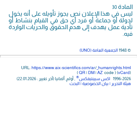
المادة
30
ليس في هذا الإعلان نص يجوز تأويله على أنه يخول
لدولة أو جماعة أو فرد أي حق في القيام بنشاط أو
تأدية عمل يهدف إلى هدم الحقوق والحريات الواردة
فيه.
© 1948
الجمعية العامة (UNO)
URL:
https://www.aix-scientifics.com/ar
/
_humanrights.html
(
QR
|
DM
|
AZ
code ) (
vCard
)
®
1996-2026
اكس سيينتيفكس
, أولم, ألمانيا (آخر تغيير : 22.01.2026)
هيئة التحرير
| بيان الخصوصية
| البحث