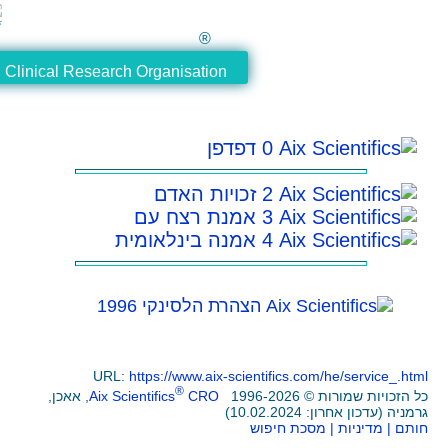
®
®
entifics
Clinical Research Organisation
0 דפדפן
2 זכויות האדם
3 אמנת רצח עם
4 אמנה בינלאומית
הצהרת הלסינקי 1996
URL:
https://www.aix-scientifics.com/he
/
®
© 1996-2026
CRO
Aix Scientifics
, אאכן,
10.02.2024)
ות
| מסכת חיפוש