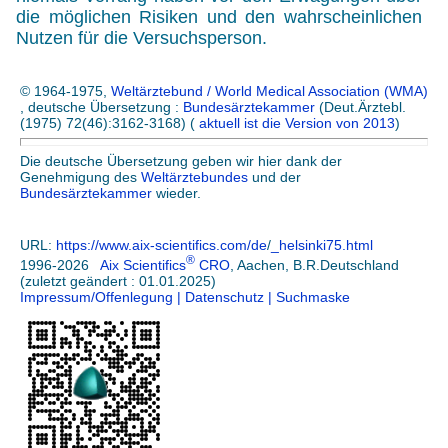
die möglichen Risiken und den wahrscheinlichen
Nutzen für die Versuchsperson.
© 1964-1975,
Weltärztebund / World Medical Association (WMA)
, deutsche Übersetzung :
Bundesärztekammer
(Deut.Ärztebl.
(1975) 72(46):3162-3168) (
aktuell ist die Version von 2013
)
Die deutsche Übersetzung geben wir hier dank der
Genehmigung des
Weltärztebundes
und der
Bundesärztekammer
wieder.
URL:
https://www.aix-scientifics.com/de
/
_helsinki75.html
®
1996-2026
Aix Scientifics
CRO
, Aachen, B.R.Deutschland
(zuletzt geändert : 01.01.2025)
Impressum/Offenlegung
| Datenschutz
| Suchmaske